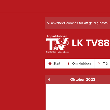
Vi använder cookies för att ge dig bästa 
LK TV88
Start
Om klubben
Trän
Oktober 2023