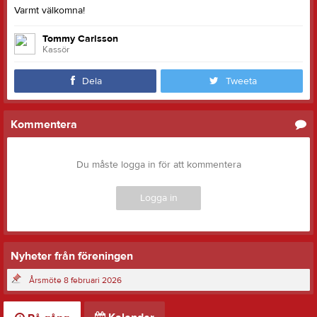
Varmt välkomna!
Tommy Carlsson
Kassör
Dela
Tweeta
Kommentera
Du måste logga in för att kommentera
Logga in
Nyheter från föreningen
Årsmöte 8 februari 2026