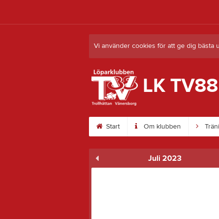
Vi använder cookies för att ge dig bästa 
LK TV88
Start
Om klubben
Trän
Juli 2023