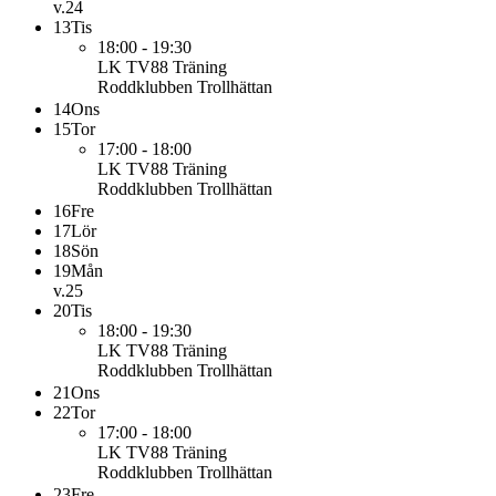
v.24
13
Tis
18:00 - 19:30
LK TV88
Träning
Roddklubben Trollhättan
14
Ons
15
Tor
17:00 - 18:00
LK TV88
Träning
Roddklubben Trollhättan
16
Fre
17
Lör
18
Sön
19
Mån
v.25
20
Tis
18:00 - 19:30
LK TV88
Träning
Roddklubben Trollhättan
21
Ons
22
Tor
17:00 - 18:00
LK TV88
Träning
Roddklubben Trollhättan
23
Fre