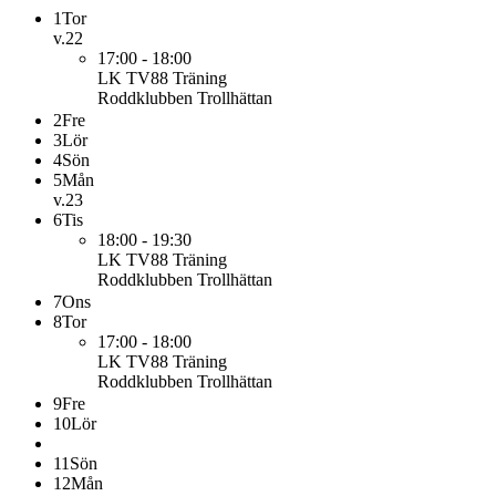
1
Tor
v.22
17:00 - 18:00
LK TV88
Träning
Roddklubben Trollhättan
2
Fre
3
Lör
4
Sön
5
Mån
v.23
6
Tis
18:00 - 19:30
LK TV88
Träning
Roddklubben Trollhättan
7
Ons
8
Tor
17:00 - 18:00
LK TV88
Träning
Roddklubben Trollhättan
9
Fre
10
Lör
11
Sön
12
Mån